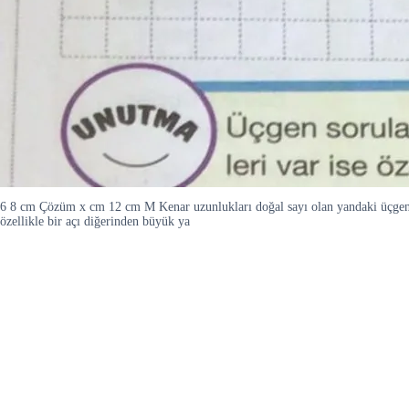
6 8 cm Çözüm x cm 12 cm M Kenar uzunlukları doğal sayı olan yandaki üçgend
özellikle bir açı diğerinden büyük ya