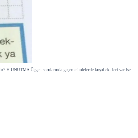
dır? H UNUTMA Üçgen sorularında geçen cümlelerde koşul ek- leri var ise