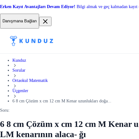
Erken Kayıt Avantajları Devam Ediyor!
Bilgi almak ve geç kalmadan kayıt 
Danışmana Bağlan
Kunduz
Sorular
Ortaokul Matematik
Üçgenler
6 8 cm Çözüm x cm 12 cm M Kenar uzunlukları doğa...
Soru:
6 8 cm Çözüm x cm 12 cm M Kenar uzu
LM kenarının alaca- ğı