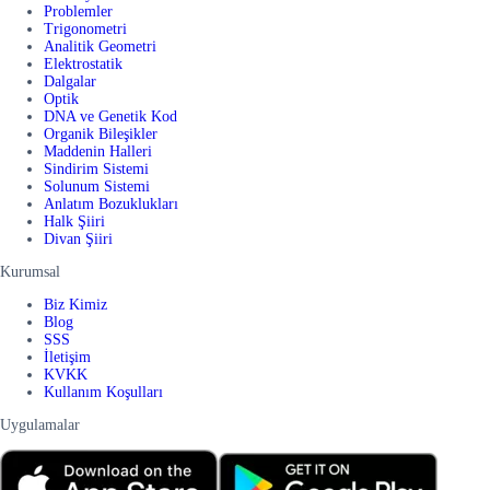
Problemler
Trigonometri
Analitik Geometri
Elektrostatik
Dalgalar
Optik
DNA ve Genetik Kod
Organik Bileşikler
Maddenin Halleri
Sindirim Sistemi
Solunum Sistemi
Anlatım Bozuklukları
Halk Şiiri
Divan Şiiri
Kurumsal
Biz Kimiz
Blog
SSS
İletişim
KVKK
Kullanım Koşulları
Uygulamalar