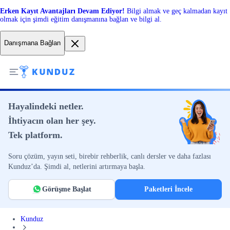
Erken Kayıt Avantajları Devam Ediyor!
Bilgi almak ve geç kalmadan kayıt
olmak için şimdi eğitim danışmanına bağlan ve bilgi al.
Danışmana Bağlan
Hayalindeki netler.
İhtiyacın olan her şey.
Tek platform.
Soru çözüm, yayın seti, birebir rehberlik, canlı dersler ve daha fazlası
Kunduz’da. Şimdi al, netlerini artırmaya başla.
Görüşme Başlat
Paketleri İncele
Kunduz