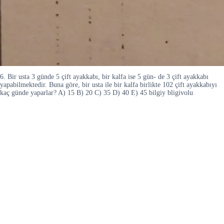
6. Bir usta 3 günde 5 çift ayakkabı, bir kalfa ise 5 gün- de 3 çift ayakkabı
yapabilmektedir. Buna göre, bir usta ile bir kalfa birlikte 102 çift ayakkabıyı
kaç günde yaparlar? A) 15 B) 20 C) 35 D) 40 E) 45 bilgiy bligivolu