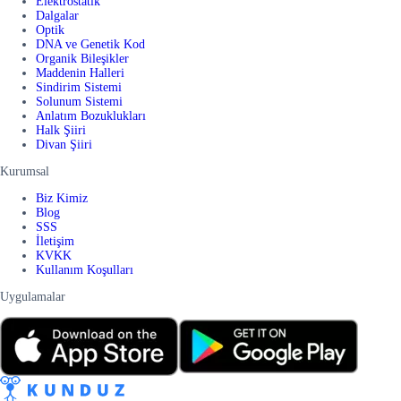
Elektrostatik
Dalgalar
Optik
DNA ve Genetik Kod
Organik Bileşikler
Maddenin Halleri
Sindirim Sistemi
Solunum Sistemi
Anlatım Bozuklukları
Halk Şiiri
Divan Şiiri
Kurumsal
Biz Kimiz
Blog
SSS
İletişim
KVKK
Kullanım Koşulları
Uygulamalar