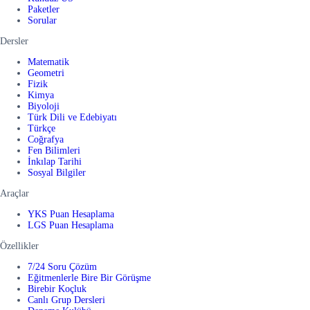
Paketler
Sorular
Dersler
Matematik
Geometri
Fizik
Kimya
Biyoloji
Türk Dili ve Edebiyatı
Türkçe
Coğrafya
Fen Bilimleri
İnkılap Tarihi
Sosyal Bilgiler
Araçlar
YKS Puan Hesaplama
LGS Puan Hesaplama
Özellikler
7/24 Soru Çözüm
Eğitmenlerle Bire Bir Görüşme
Birebir Koçluk
Canlı Grup Dersleri