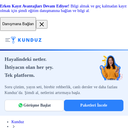
Erken Kayıt Avantajları Devam Ediyor!
Bilgi almak ve geç kalmadan kayıt
olmak için şimdi eğitim danışmanına bağlan ve bilgi al.
Danışmana Bağlan
Hayalindeki netler.
İhtiyacın olan her şey.
Tek platform.
Soru çözüm, yayın seti, birebir rehberlik, canlı dersler ve daha fazlası
Kunduz’da. Şimdi al, netlerini artırmaya başla.
Görüşme Başlat
Paketleri İncele
Kunduz