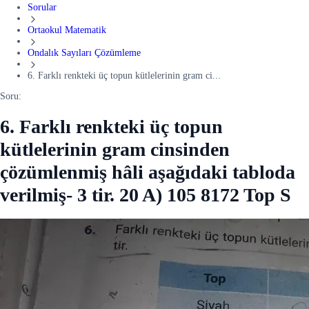
Sorular
Ortaokul Matematik
Ondalık Sayıları Çözümleme
6. Farklı renkteki üç topun kütlelerinin gram ci...
Soru:
6. Farklı renkteki üç topun
kütlelerinin gram cinsinden
çözümlenmiş hâli aşağıdaki tabloda
verilmiş- 3 tir. 20 A) 105 8172 Top S