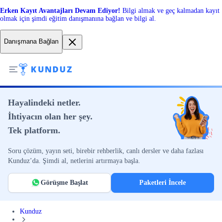
Erken Kayıt Avantajları Devam Ediyor!
Bilgi almak ve geç kalmadan kayıt
olmak için şimdi eğitim danışmanına bağlan ve bilgi al.
Danışmana Bağlan
Hayalindeki netler.
İhtiyacın olan her şey.
Tek platform.
Soru çözüm, yayın seti, birebir rehberlik, canlı dersler ve daha fazlası
Kunduz’da. Şimdi al, netlerini artırmaya başla.
Görüşme Başlat
Paketleri İncele
Kunduz