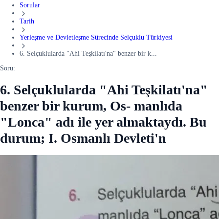
Sorular
Tarih
Yerleşme ve Devletleşme Sürecinde Selçuklu Türkiyesi
6. Selçuklularda "Ahi Teşkilatı'na" benzer bir k...
Soru:
6. Selçuklularda "Ahi Teşkilatı'na"
benzer bir kurum, Os- manlıda
"Lonca" adı ile yer almaktaydı. Bu
durum; I. Osmanlı Devleti'n