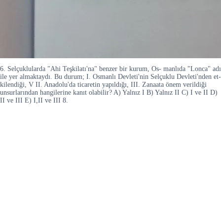
6. Selçuklularda "Ahi Teşkilatı'na" benzer bir kurum, Os- manlıda "Lonca" adı
ile yer almaktaydı. Bu durum; I. Osmanlı Devleti'nin Selçuklu Devleti'nden et-
kilendiği, V II. Anadolu'da ticaretin yapıldığı, III. Zanaata önem verildiği
unsurlarından hangilerine kanıt olabilir? A) Yalnız I B) Yalnız II C) I ve II D)
II ve III E) I,II ve III 8.