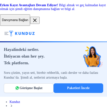
Erken Kayıt Avantajları Devam Ediyor!
Bilgi almak ve geç kalmadan kayıt
olmak için şimdi eğitim danışmanına bağlan ve bilgi al.
Danışmana Bağlan
Hayalindeki netler.
İhtiyacın olan her şey.
Tek platform.
Soru çözüm, yayın seti, birebir rehberlik, canlı dersler ve daha fazlası
Kunduz’da. Şimdi al, netlerini artırmaya başla.
Görüşme Başlat
Paketleri İncele
Kunduz