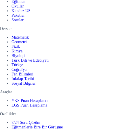
Eğitmen
Okullar
Kunduz US
Paketler
Sorular
Dersler
Matematik
Geometri
Fizik
Kimya
Biyoloji
Türk Dili ve Edebiyatı
Türkçe
Coğrafya
Fen Bilimleri
İnkılap Tarihi
Sosyal Bilgiler
Araçlar
YKS Puan Hesaplama
LGS Puan Hesaplama
Özellikler
7/24 Soru Çözüm
Eğitmenlerle Bire Bir Görüşme