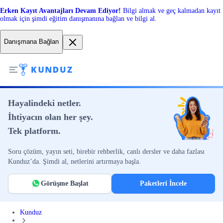
Erken Kayıt Avantajları Devam Ediyor!
Bilgi almak ve geç kalmadan kayıt
olmak için şimdi eğitim danışmanına bağlan ve bilgi al.
Danışmana Bağlan
Hayalindeki netler.
İhtiyacın olan her şey.
Tek platform.
Soru çözüm, yayın seti, birebir rehberlik, canlı dersler ve daha fazlası
Kunduz’da. Şimdi al, netlerini artırmaya başla.
Görüşme Başlat
Paketleri İncele
Kunduz