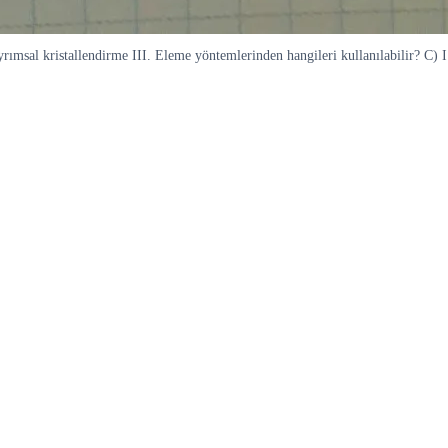
rımsal kristallendirme III. Eleme yöntemlerinden hangileri kullanılabilir? C) I v