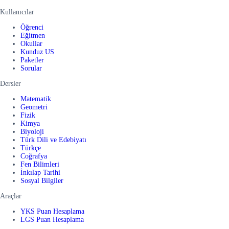
Kullanıcılar
Öğrenci
Eğitmen
Okullar
Kunduz US
Paketler
Sorular
Dersler
Matematik
Geometri
Fizik
Kimya
Biyoloji
Türk Dili ve Edebiyatı
Türkçe
Coğrafya
Fen Bilimleri
İnkılap Tarihi
Sosyal Bilgiler
Araçlar
YKS Puan Hesaplama
LGS Puan Hesaplama