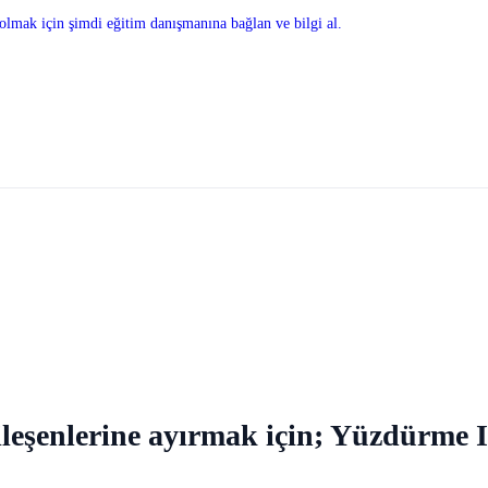
olmak için şimdi eğitim danışmanına bağlan ve bilgi al.
bileşenlerine ayırmak için; Yüzdürme I