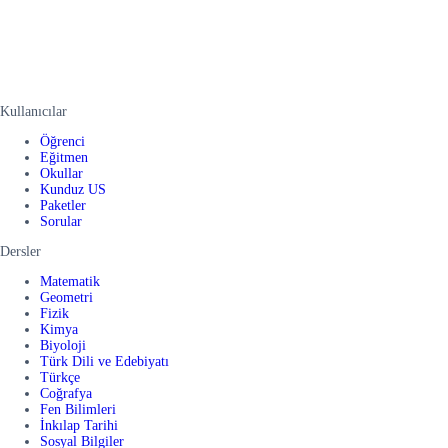
Kullanıcılar
Öğrenci
Eğitmen
Okullar
Kunduz US
Paketler
Sorular
Dersler
Matematik
Geometri
Fizik
Kimya
Biyoloji
Türk Dili ve Edebiyatı
Türkçe
Coğrafya
Fen Bilimleri
İnkılap Tarihi
Sosyal Bilgiler