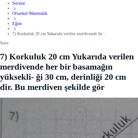
Sorular
Ortaokul Matematik
Eğim
7) Korkuluk 20 cm Yukarıda verilen merdivende he...
Soru:
7) Korkuluk 20 cm Yukarıda verilen
merdivende her bir basamağın
yüksekli- ği 30 cm, derinliği 20 cm
dir. Bu merdiven şekilde gör