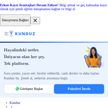
Erken Kayıt Avantajları Devam Ediyor!
Bilgi almak ve geç kalmadan kayıt
olmak için şimdi eğitim danışmanına bağlan ve bilgi al.
Danışmana Bağlan
Hayalindeki netler.
İhtiyacın olan her şey.
Tek platform.
Soru çözüm, yayın seti, birebir rehberlik, canlı dersler ve daha fazlası
Kunduz’da. Şimdi al, netlerini artırmaya başla.
Görüşme Başlat
Paketleri İncele
Kunduz