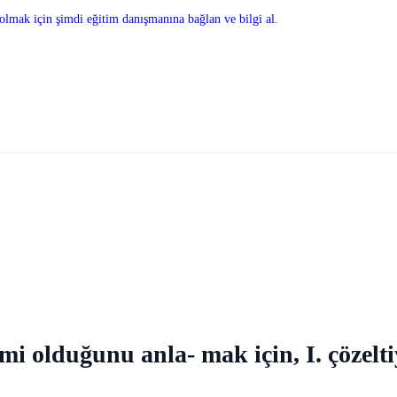
olmak için şimdi eğitim danışmanına bağlan ve bilgi al.
 mi olduğunu anla- mak için, I. çözelt