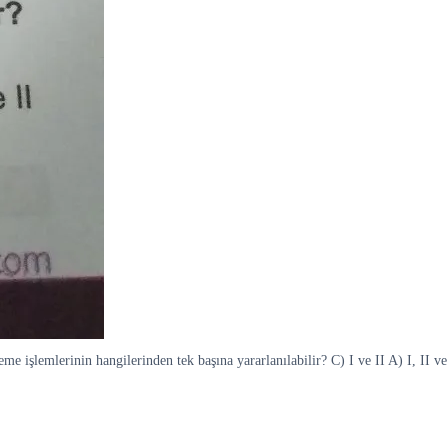
me işlemlerinin hangilerinden tek başına yararlanılabilir? C) I ve II A) I, II ve