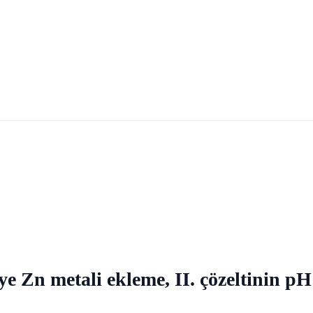
iye Zn metali ekleme, II. çözeltinin pH