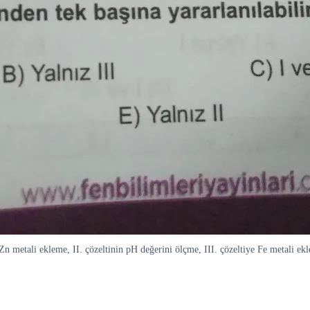
Zn metali ekleme, II. çözeltinin pH değerini ölçme, III. çözeltiye Fe metali ekle