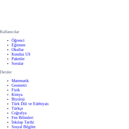
Kullanıcılar
Öğrenci
Eğitmen
Okullar
Kunduz US
Paketler
Sorular
Dersler
Matematik
Geometri
Fizik
Kimya
Biyoloji
Türk Dili ve Edebiyatı
Türkçe
Coğrafya
Fen Bilimleri
İnkılap Tarihi
Sosyal Bilgiler