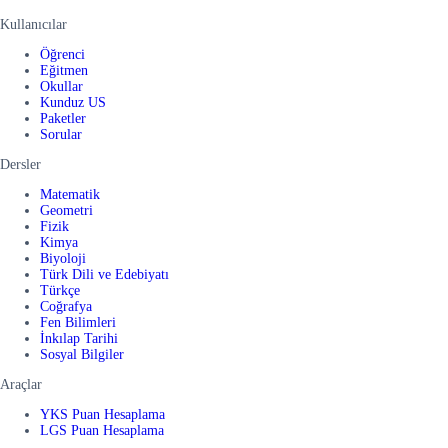
Kullanıcılar
Öğrenci
Eğitmen
Okullar
Kunduz US
Paketler
Sorular
Dersler
Matematik
Geometri
Fizik
Kimya
Biyoloji
Türk Dili ve Edebiyatı
Türkçe
Coğrafya
Fen Bilimleri
İnkılap Tarihi
Sosyal Bilgiler
Araçlar
YKS Puan Hesaplama
LGS Puan Hesaplama