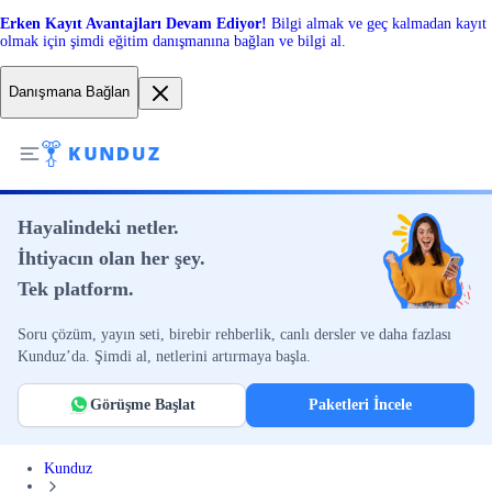
Erken Kayıt Avantajları Devam Ediyor!
Bilgi almak ve geç kalmadan kayıt
olmak için şimdi eğitim danışmanına bağlan ve bilgi al.
Danışmana Bağlan
Hayalindeki netler.
İhtiyacın olan her şey.
Tek platform.
Soru çözüm, yayın seti, birebir rehberlik, canlı dersler ve daha fazlası
Kunduz’da. Şimdi al, netlerini artırmaya başla.
Görüşme Başlat
Paketleri İncele
Kunduz