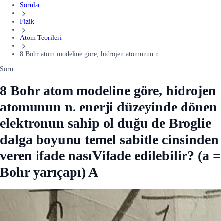
Sorular
Fizik
Atom Teorileri
8 Bohr atom modeline göre, hidrojen atomunun n. ...
Soru:
8 Bohr atom modeline göre, hidrojen
atomunun n. enerji düzeyinde dönen
elektronun sahip ol duğu de Broglie
dalga boyunu temel sabitle cinsinden
veren ifade nasıVifade edilebilir? (a =
Bohr yarıçapı) A