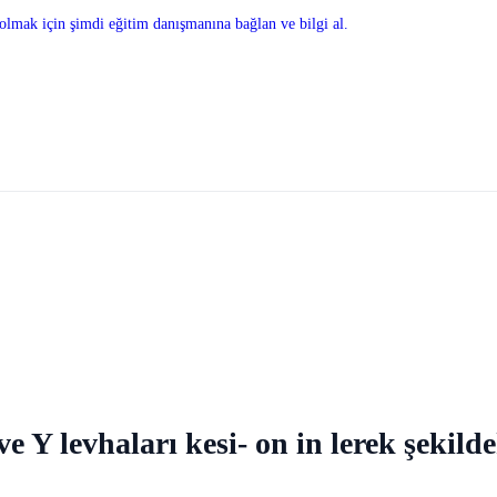
olmak için şimdi eğitim danışmanına bağlan ve bilgi al.
 Y levhaları kesi- on in lerek şekildek