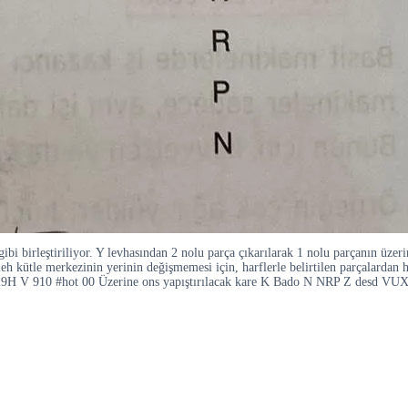
gibi birleştiriliyor. Y levhasından 2 nolu parça çıkarılarak 1 nolu parçanın üz
kütle merkezinin yerinin değişmemesi için, harflerle belirtilen parçalardan hang
q629H V 910 #hot 00 Üzerine ons yapıştırılacak kare K Bado N NRP Z desd VU