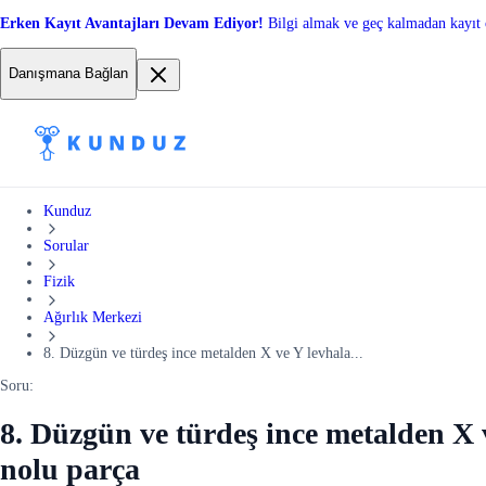
Erken Kayıt Avantajları Devam Ediyor!
Bilgi almak ve geç kalmadan kayıt 
Danışmana Bağlan
Kunduz
Sorular
Fizik
Ağırlık Merkezi
8. Düzgün ve türdeş ince metalden X ve Y levhala...
Soru:
8. Düzgün ve türdeş ince metalden X ve
nolu parça