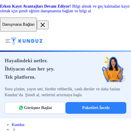
Erken Kayıt Avantajları Devam Ediyor!
Bilgi almak ve geç kalmadan kayıt
olmak için şimdi eğitim danışmanına bağlan ve bilgi al.
Danışmana Bağlan
Hayalindeki netler.
İhtiyacın olan her şey.
Tek platform.
Soru çözüm, yayın seti, birebir rehberlik, canlı dersler ve daha fazlası
Kunduz’da. Şimdi al, netlerini artırmaya başla.
Görüşme Başlat
Paketleri İncele
Kunduz