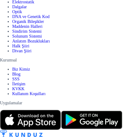
Elektrostatik
Dalgalar
Optik
DNA ve Genetik Kod
Organik Bileşikler
Maddenin Halleri
Sindirim Sistemi
Solunum Sistemi
Anlatım Bozuklukları
Halk Şiiri
Divan Şiiri
Kurumsal
Biz Kimiz
Blog
SSS
İletişim
KVKK
Kullanım Koşulları
Uygulamalar