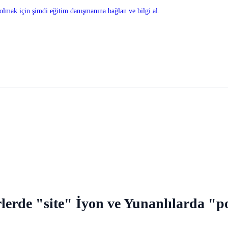
olmak için şimdi eğitim danışmanına bağlan ve bilgi al.
rde "site" İyon ve Yunanlılarda "poli