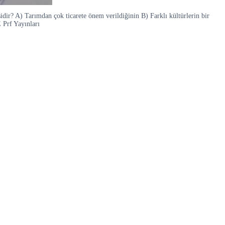
sidir? A) Tarımdan çok ticarete önem verildiğinin B) Farklı kültürlerin bir
 Prf Yayınları