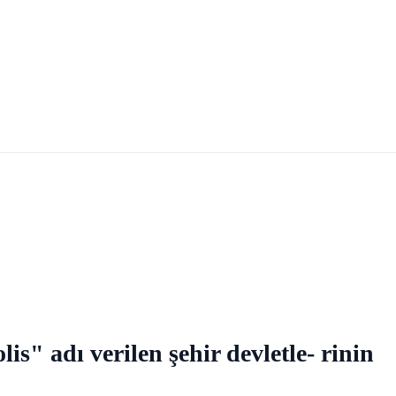
s" adı verilen şehir devletle- rinin