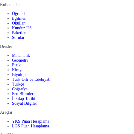
Kullanıcılar
Öğrenci
Eğitmen
Okullar
Kunduz US
Paketler
Sorular
Dersler
Matematik
Geometri
Fizik
Kimya
Biyoloji
Türk Dili ve Edebiyatı
Türkçe
Coğrafya
Fen Bilimleri
İnkılap Tarihi
Sosyal Bilgiler
Araçlar
YKS Puan Hesaplama
LGS Puan Hesaplama