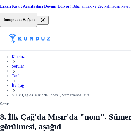
Erken Kayıt Avantajları Devam Ediyor!
Bilgi almak ve geç kalmadan kayıt 
Danışmana Bağlan
Kunduz
Sorular
Tarih
İlk Çağ
8. İlk Çağ'da Mısır'da "nom", Sümerlerde "site" ...
Soru:
8. İlk Çağ'da Mısır'da "nom", Sümerle
görülmesi, aşağıd