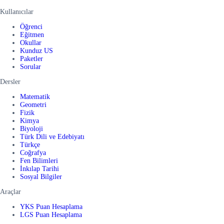
Kullanıcılar
Öğrenci
Eğitmen
Okullar
Kunduz US
Paketler
Sorular
Dersler
Matematik
Geometri
Fizik
Kimya
Biyoloji
Türk Dili ve Edebiyatı
Türkçe
Coğrafya
Fen Bilimleri
İnkılap Tarihi
Sosyal Bilgiler
Araçlar
YKS Puan Hesaplama
LGS Puan Hesaplama