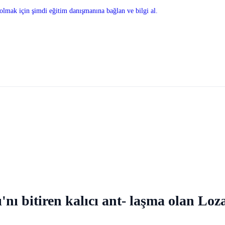
olmak için şimdi eğitim danışmanına bağlan ve bilgi al.
'nı bitiren kalıcı ant- laşma olan L