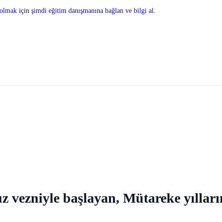
olmak için şimdi eğitim danışmanına bağlan ve bilgi al.
ruz vezniyle başlayan, Mütareke yıllar