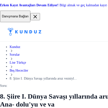
Erken Kayıt Avantajları Devam Ediyor!
Bilgi almak ve geç kalmadan kayıt 
Danışmana Bağlan
Kunduz
Sorular
Lise Türkçe
Beş Hececiler
8. Şiire I. Dünya Savaşı yıllarında aruz vezniyl...
Soru:
8. Şiire I. Dünya Savaşı yıllarında a
Ana- dolu'yu ve va