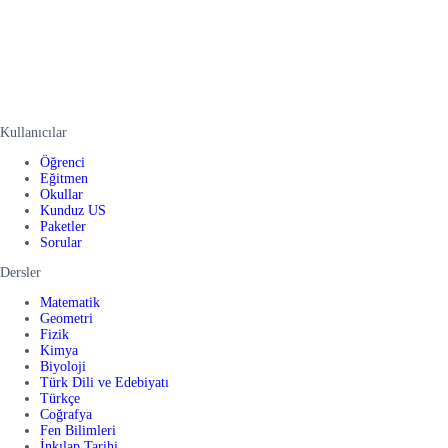
Kullanıcılar
Öğrenci
Eğitmen
Okullar
Kunduz US
Paketler
Sorular
Dersler
Matematik
Geometri
Fizik
Kimya
Biyoloji
Türk Dili ve Edebiyatı
Türkçe
Coğrafya
Fen Bilimleri
İnkılap Tarihi