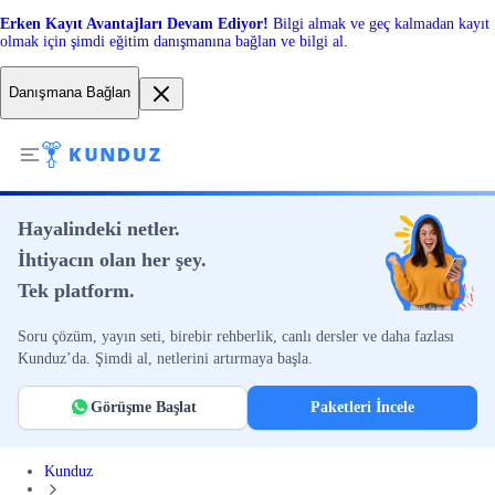
Erken Kayıt Avantajları Devam Ediyor!
Bilgi almak ve geç kalmadan kayıt
olmak için şimdi eğitim danışmanına bağlan ve bilgi al.
Danışmana Bağlan
Hayalindeki netler.
İhtiyacın olan her şey.
Tek platform.
Soru çözüm, yayın seti, birebir rehberlik, canlı dersler ve daha fazlası
Kunduz’da. Şimdi al, netlerini artırmaya başla.
Görüşme Başlat
Paketleri İncele
Kunduz