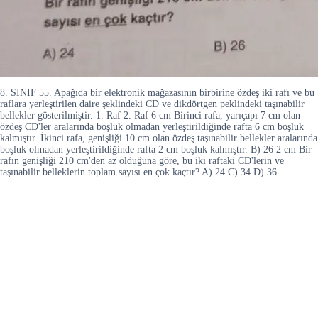
8. SINIF 55. Apağıda bir elektronik mağazasının birbirine özdeş iki rafı ve bu
raflara yerleştirilen daire şeklindeki CD ve dikdörtgen peklindeki taşınabilir
bellekler gösterilmiştir. 1. Raf 2. Raf 6 cm Birinci rafa, yarıçapı 7 cm olan
özdeş CD'ler aralarında boşluk olmadan yerleştirildiğinde rafta 6 cm boşluk
kalmıştır. İkinci rafa, genişliği 10 cm olan özdeş taşınabilir bellekler aralarında
boşluk olmadan yerleştirildiğinde rafta 2 cm boşluk kalmıştır. B) 26 2 cm Bir
rafın genişliği 210 cm'den az olduğuna göre, bu iki raftaki CD'lerin ve
taşınabilir belleklerin toplam sayısı en çok kaçtır? A) 24 C) 34 D) 36