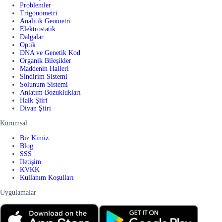
Problemler
Trigonometri
Analitik Geometri
Elektrostatik
Dalgalar
Optik
DNA ve Genetik Kod
Organik Bileşikler
Maddenin Halleri
Sindirim Sistemi
Solunum Sistemi
Anlatım Bozuklukları
Halk Şiiri
Divan Şiiri
Kurumsal
Biz Kimiz
Blog
SSS
İletişim
KVKK
Kullanım Koşulları
Uygulamalar