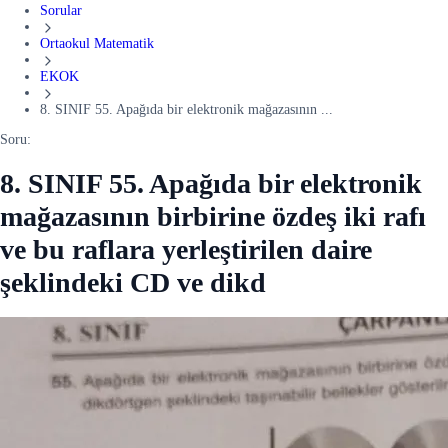
Sorular
Ortaokul Matematik
EKOK
8. SINIF 55. Apağıda bir elektronik mağazasının ...
Soru:
8. SINIF 55. Apağıda bir elektronik
mağazasının birbirine özdeş iki rafı
ve bu raflara yerleştirilen daire
şeklindeki CD ve dikd