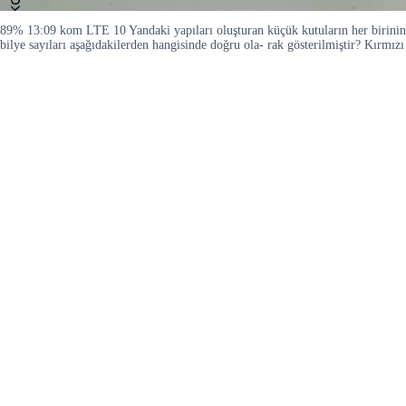
89% 13:09 kom LTE 10 Yandaki yapıları oluşturan küçük kutuların her birinin iç
bilye sayıları aşağıdakilerden hangisinde doğru ola- rak gösterilmiştir? Kırmı