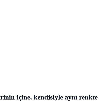
nin içine, kendisiyle aynı renkte