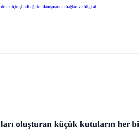
olmak için şimdi eğitim danışmanına bağlan ve bilgi al.
ı oluşturan küçük kutuların her biri