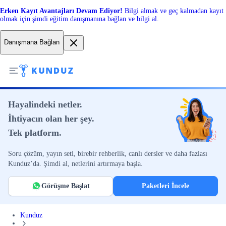
Erken Kayıt Avantajları Devam Ediyor!
Bilgi almak ve geç kalmadan kayıt
olmak için şimdi eğitim danışmanına bağlan ve bilgi al.
Danışmana Bağlan
Hayalindeki netler.
İhtiyacın olan her şey.
Tek platform.
Soru çözüm, yayın seti, birebir rehberlik, canlı dersler ve daha fazlası
Kunduz’da. Şimdi al, netlerini artırmaya başla.
Görüşme Başlat
Paketleri İncele
Kunduz