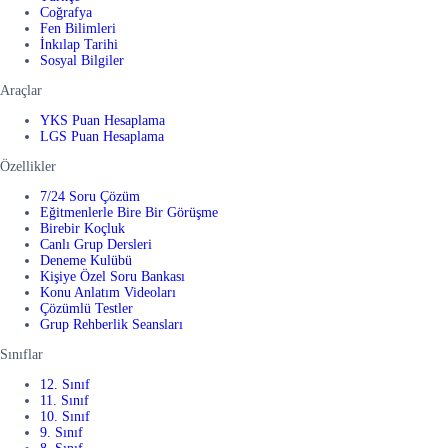
Coğrafya
Fen Bilimleri
İnkılap Tarihi
Sosyal Bilgiler
Araçlar
YKS Puan Hesaplama
LGS Puan Hesaplama
Özellikler
7/24 Soru Çözüm
Eğitmenlerle Bire Bir Görüşme
Birebir Koçluk
Canlı Grup Dersleri
Deneme Kulübü
Kişiye Özel Soru Bankası
Konu Anlatım Videoları
Çözümlü Testler
Grup Rehberlik Seansları
Sınıflar
12. Sınıf
11. Sınıf
10. Sınıf
9. Sınıf