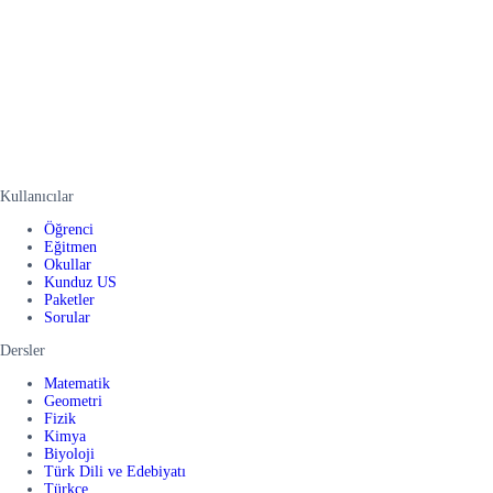
Kullanıcılar
Öğrenci
Eğitmen
Okullar
Kunduz US
Paketler
Sorular
Dersler
Matematik
Geometri
Fizik
Kimya
Biyoloji
Türk Dili ve Edebiyatı
Türkçe