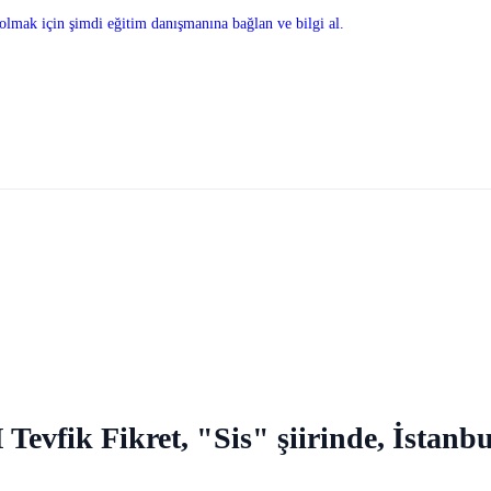
olmak için şimdi eğitim danışmanına bağlan ve bilgi al.
evfik Fikret, "Sis" şiirinde, İstanb