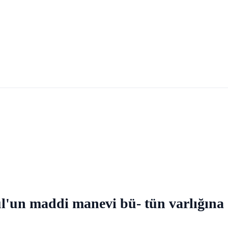
ul'un maddi manevi bü- tün varlığına