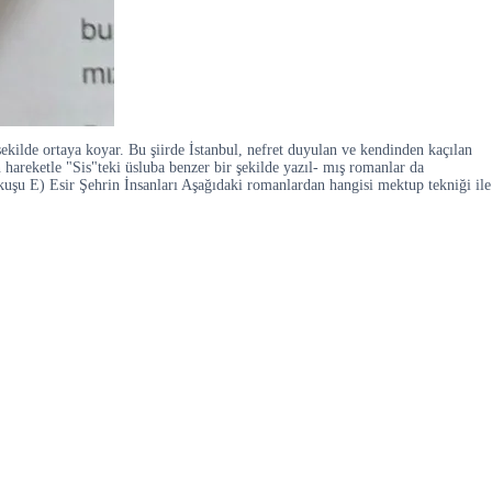
kilde ortaya koyar. Bu şiirde İstanbul, nefret duyulan ve kendinden kaçılan
n hareketle "Sis"teki üsluba benzer bir şekilde yazıl- mış romanlar da
uşu E) Esir Şehrin İnsanları Aşağıdaki romanlardan hangisi mektup tekniği ile