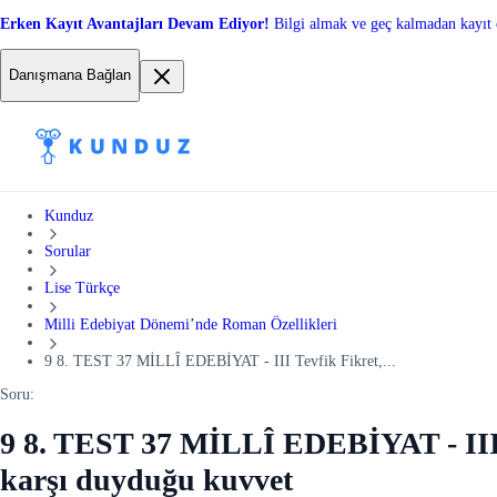
Erken Kayıt Avantajları Devam Ediyor!
Bilgi almak ve geç kalmadan kayıt 
Danışmana Bağlan
Kunduz
Sorular
Lise Türkçe
Milli Edebiyat Dönemi’nde Roman Özellikleri
9 8. TEST 37 MİLLÎ EDEBİYAT - III Tevfik Fikret,...
Soru:
9 8. TEST 37 MİLLÎ EDEBİYAT - III T
karşı duyduğu kuvvet