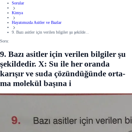
Sorular
Kimya
Hayatımızda Asitler ve Bazlar
9. Bazı asitler için verilen bilgiler şu şekilde...
Soru:
9. Bazı asitler için verilen bilgiler şu
şekildedir. X: Su ile her oranda
karışır ve suda çözündüğünde orta-
ma molekül başına i