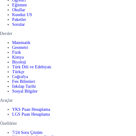
Öğrenci
Eğitmen
Okullar
Kunduz US
Paketler
Sorular
Dersler
Matematik
Geometri
Fizik
Kimya
Biyoloji
Türk Dili ve Edebiyatı
Türkçe
Coğrafya
Fen Bilimleri
İnkılap Tarihi
Sosyal Bilgiler
Araçlar
YKS Puan Hesaplama
LGS Puan Hesaplama
Özellikler
7/24 Soru Çözüm