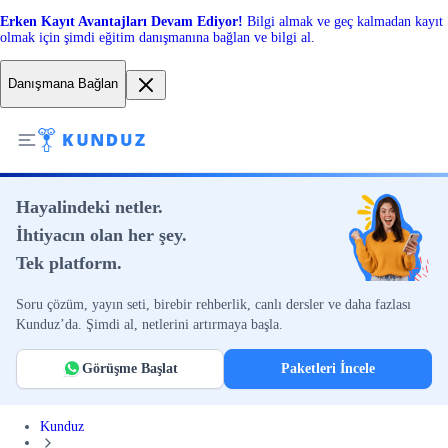
Erken Kayıt Avantajları Devam Ediyor!
Bilgi almak ve geç kalmadan kayıt
olmak için şimdi eğitim danışmanına bağlan ve bilgi al.
Danışmana Bağlan
Hayalindeki netler.
İhtiyacın olan her şey.
Tek platform.
Soru çözüm, yayın seti, birebir rehberlik, canlı dersler ve daha fazlası
Kunduz’da. Şimdi al, netlerini artırmaya başla.
Görüşme Başlat
Paketleri İncele
Kunduz