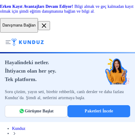
Erken Kayıt Avantajları Devam Ediyor!
Bilgi almak ve geç kalmadan kayıt
olmak için şimdi eğitim danışmanına bağlan ve bilgi al.
Danışmana Bağlan
Hayalindeki netler.
İhtiyacın olan her şey.
Tek platform.
Soru çözüm, yayın seti, birebir rehberlik, canlı dersler ve daha fazlası
Kunduz’da. Şimdi al, netlerini artırmaya başla.
Görüşme Başlat
Paketleri İncele
Kunduz