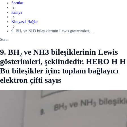
Sorular
Kimya
Kimyasal Bağlar
9. BH₂ ve NH3 bileşiklerinin Lewis gösterimleri,...
Soru:
9. BH₂ ve NH3 bileşiklerinin Lewis
gösterimleri, şeklindedir. HERO H H
Bu bileşikler için; toplam bağlayıcı
elektron çifti sayıs