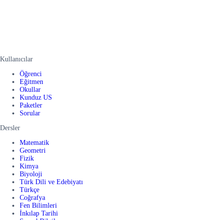
Kullanıcılar
Öğrenci
Eğitmen
Okullar
Kunduz US
Paketler
Sorular
Dersler
Matematik
Geometri
Fizik
Kimya
Biyoloji
Türk Dili ve Edebiyatı
Türkçe
Coğrafya
Fen Bilimleri
İnkılap Tarihi