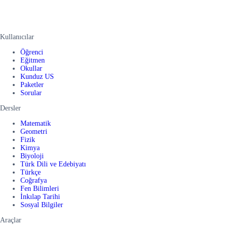
Kullanıcılar
Öğrenci
Eğitmen
Okullar
Kunduz US
Paketler
Sorular
Dersler
Matematik
Geometri
Fizik
Kimya
Biyoloji
Türk Dili ve Edebiyatı
Türkçe
Coğrafya
Fen Bilimleri
İnkılap Tarihi
Sosyal Bilgiler
Araçlar