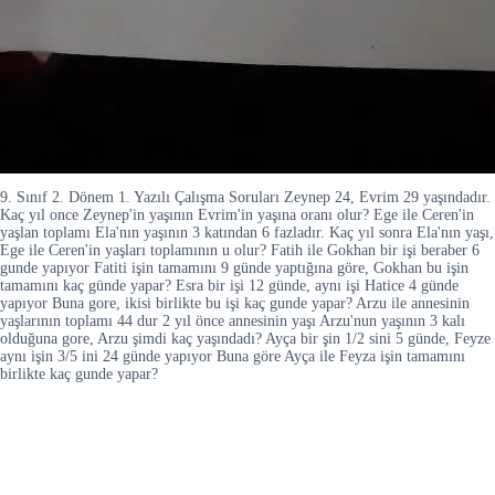
9. Sınıf 2. Dönem 1. Yazılı Çalışma Soruları Zeynep 24, Evrim 29 yaşındadır.
Kaç yıl once Zeynep'in yaşının Evrim'in yaşına oranı olur? Ege ile Ceren'in
yaşlan toplamı Ela'nın yaşının 3 katından 6 fazladır. Kaç yıl sonra Ela'nın yaşı,
Ege ile Ceren'in yaşları toplamının u olur? Fatih ile Gokhan bir işi beraber 6
gunde yapıyor Fatiti işin tamamını 9 günde yaptığına göre, Gokhan bu işin
tamamını kaç günde yapar? Esra bir işi 12 günde, aynı işi Hatice 4 günde
yapıyor Buna gore, ikisi birlikte bu işi kaç gunde yapar? Arzu ile annesinin
yaşlarının toplamı 44 dur 2 yıl önce annesinin yaşı Arzu'nun yaşının 3 kalı
olduğuna gore, Arzu şimdi kaç yaşındadı? Ayça bir şin 1/2 sini 5 günde, Feyze
aynı işin 3/5 ini 24 günde yapıyor Buna göre Ayça ile Feyza işin tamamını
birlikte kaç gunde yapar?