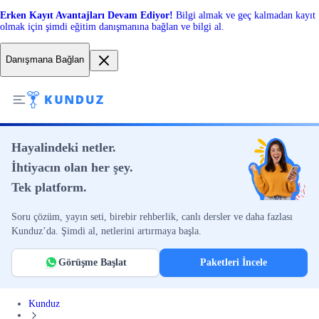
Erken Kayıt Avantajları Devam Ediyor!
Bilgi almak ve geç kalmadan kayıt
olmak için şimdi eğitim danışmanına bağlan ve bilgi al.
Danışmana Bağlan
Hayalindeki netler.
İhtiyacın olan her şey.
Tek platform.
Soru çözüm, yayın seti, birebir rehberlik, canlı dersler ve daha fazlası
Kunduz’da. Şimdi al, netlerini artırmaya başla.
Görüşme Başlat
Paketleri İncele
Kunduz