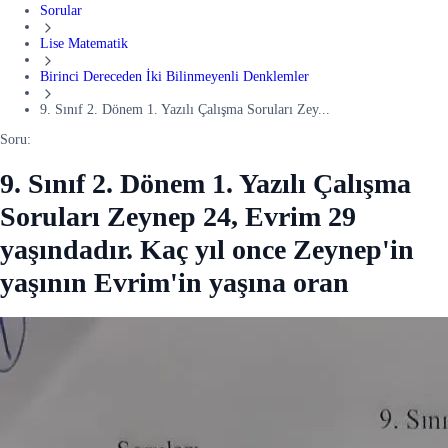
Sorular
Lise Matematik
Birinci Dereceden İki Bilinmeyenli Denklemler
9. Sınıf 2. Dönem 1. Yazılı Çalışma Soruları Zey...
Soru:
9. Sınıf 2. Dönem 1. Yazılı Çalışma
Soruları Zeynep 24, Evrim 29
yaşındadır. Kaç yıl once Zeynep'in
yaşının Evrim'in yaşına oran