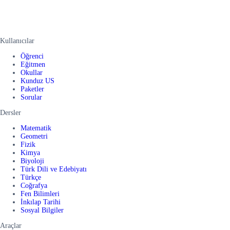
Kullanıcılar
Öğrenci
Eğitmen
Okullar
Kunduz US
Paketler
Sorular
Dersler
Matematik
Geometri
Fizik
Kimya
Biyoloji
Türk Dili ve Edebiyatı
Türkçe
Coğrafya
Fen Bilimleri
İnkılap Tarihi
Sosyal Bilgiler
Araçlar