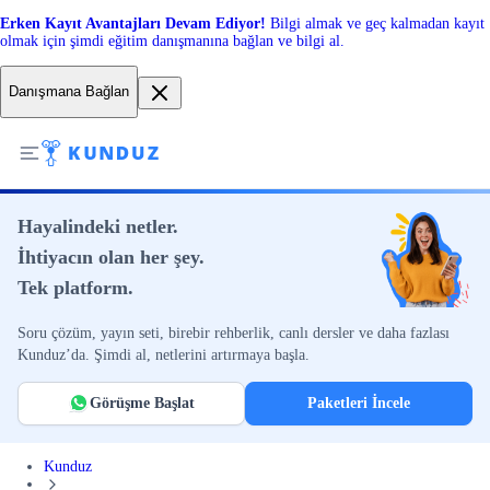
Erken Kayıt Avantajları Devam Ediyor!
Bilgi almak ve geç kalmadan kayıt
olmak için şimdi eğitim danışmanına bağlan ve bilgi al.
Danışmana Bağlan
Hayalindeki netler.
İhtiyacın olan her şey.
Tek platform.
Soru çözüm, yayın seti, birebir rehberlik, canlı dersler ve daha fazlası
Kunduz’da. Şimdi al, netlerini artırmaya başla.
Görüşme Başlat
Paketleri İncele
Kunduz