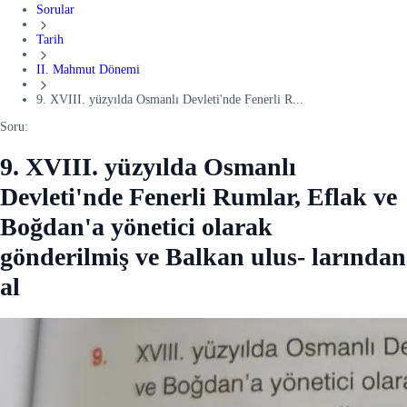
Sorular
Tarih
II. Mahmut Dönemi
9. XVIII. yüzyılda Osmanlı Devleti'nde Fenerli R...
Soru:
9. XVIII. yüzyılda Osmanlı
Devleti'nde Fenerli Rumlar, Eflak ve
Boğdan'a yönetici olarak
gönderilmiş ve Balkan ulus- larından
al