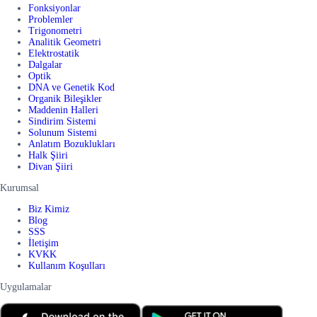
Fonksiyonlar
Problemler
Trigonometri
Analitik Geometri
Elektrostatik
Dalgalar
Optik
DNA ve Genetik Kod
Organik Bileşikler
Maddenin Halleri
Sindirim Sistemi
Solunum Sistemi
Anlatım Bozuklukları
Halk Şiiri
Divan Şiiri
Kurumsal
Biz Kimiz
Blog
SSS
İletişim
KVKK
Kullanım Koşulları
Uygulamalar