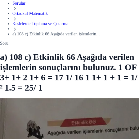
Sorular
Ortaokul Matematik
Kesirlerde Toplama ve Çıkarma
a) 108 c) Etkinlik 66 Aşağıda verilen işlemlerin...
Soru:
a) 108 c) Etkinlik 66 Aşağıda verilen
işlemlerin sonuçlarını bulunuz. 1 OF
3+ 1+ 2 1+ 6 = 17 1/ 16 1 1+ 1 + 1 = 1/
² 1.5 = 25/ 1