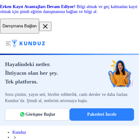
Erken Kayıt Avantajları Devam Ediyor!
Bilgi almak ve geç kalmadan kayıt
olmak için şimdi eğitim danışmanına bağlan ve bilgi al.
Danışmana Bağlan
Hayalindeki netler.
İhtiyacın olan her şey.
Tek platform.
Soru çözüm, yayın seti, birebir rehberlik, canlı dersler ve daha fazlası
Kunduz’da. Şimdi al, netlerini artırmaya başla.
Görüşme Başlat
Paketleri İncele
Kunduz