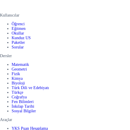
Kullanıcılar
Öğrenci
Eğitmen
Okullar
Kunduz US
Paketler
Sorular
Dersler
Matematik
Geometri
Fizik
Kimya
Biyoloji
Türk Dili ve Edebiyatı
Türkçe
Coğrafya
Fen Bilimleri
İnkılap Tarihi
Sosyal Bilgiler
Araçlar
YKS Puan Hesaplama