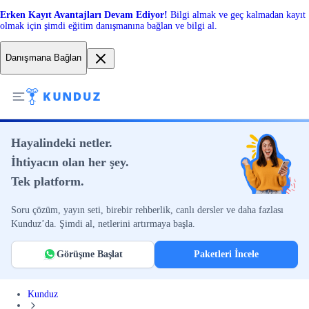
Erken Kayıt Avantajları Devam Ediyor!
Bilgi almak ve geç kalmadan kayıt
olmak için şimdi eğitim danışmanına bağlan ve bilgi al.
Danışmana Bağlan
Hayalindeki netler.
İhtiyacın olan her şey.
Tek platform.
Soru çözüm, yayın seti, birebir rehberlik, canlı dersler ve daha fazlası
Kunduz’da. Şimdi al, netlerini artırmaya başla.
Görüşme Başlat
Paketleri İncele
Kunduz