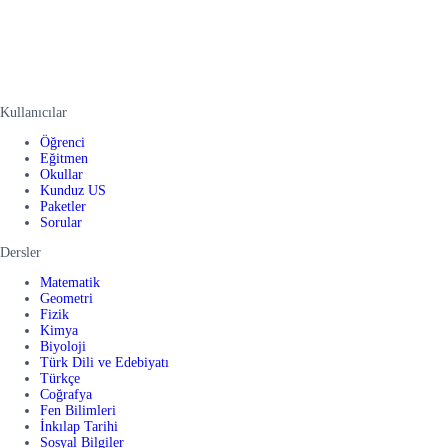
Kullanıcılar
Öğrenci
Eğitmen
Okullar
Kunduz US
Paketler
Sorular
Dersler
Matematik
Geometri
Fizik
Kimya
Biyoloji
Türk Dili ve Edebiyatı
Türkçe
Coğrafya
Fen Bilimleri
İnkılap Tarihi
Sosyal Bilgiler