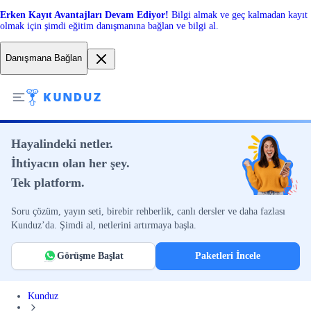
Erken Kayıt Avantajları Devam Ediyor!
Bilgi almak ve geç kalmadan kayıt
olmak için şimdi eğitim danışmanına bağlan ve bilgi al.
Danışmana Bağlan
Hayalindeki netler.
İhtiyacın olan her şey.
Tek platform.
Soru çözüm, yayın seti, birebir rehberlik, canlı dersler ve daha fazlası
Kunduz’da. Şimdi al, netlerini artırmaya başla.
Görüşme Başlat
Paketleri İncele
Kunduz