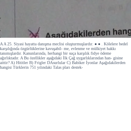
A A 25. Siyasi hayatta danışma meclisi oluşturmuşlardır. ● ● . Kölelere bedel
karşılığında özgürlüklerine kavuşabil- me, evlenme ve mülkiyet hakkı
tanımışlardır. Kanunlarında, herhangi bir suça karşılık fidye ödeme
ağırlıktadır. A Bu özellikler aşağıdaki İlk Çağ uygarlıklarından han- gisine
aittir? A) Hititler B) Frigler DAsurlular C) Babiker İyonlar Aşağıdakilerden
hangisi Türklerin 751 yılındaki Talas pları destek-