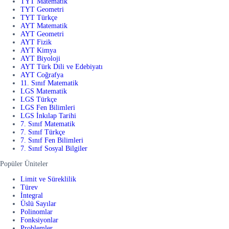
TYT Matematik
TYT Geometri
TYT Türkçe
AYT Matematik
AYT Geometri
AYT Fizik
AYT Kimya
AYT Biyoloji
AYT Türk Dili ve Edebiyatı
AYT Coğrafya
11. Sınıf Matematik
LGS Matematik
LGS Türkçe
LGS Fen Bilimleri
LGS İnkılap Tarihi
7. Sınıf Matematik
7. Sınıf Türkçe
7. Sınıf Fen Bilimleri
7. Sınıf Sosyal Bilgiler
Popüler Üniteler
Limit ve Süreklilik
Türev
İntegral
Üslü Sayılar
Polinomlar
Fonksiyonlar
Problemler