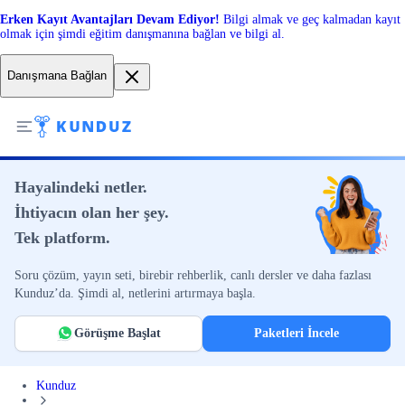
Erken Kayıt Avantajları Devam Ediyor!
Bilgi almak ve geç kalmadan kayıt
olmak için şimdi eğitim danışmanına bağlan ve bilgi al.
Danışmana Bağlan
Hayalindeki netler.
İhtiyacın olan her şey.
Tek platform.
Soru çözüm, yayın seti, birebir rehberlik, canlı dersler ve daha fazlası
Kunduz’da. Şimdi al, netlerini artırmaya başla.
Görüşme Başlat
Paketleri İncele
Kunduz