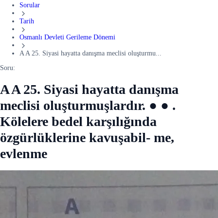
Sorular
Tarih
Osmanlı Devleti Gerileme Dönemi
A A 25. Siyasi hayatta danışma meclisi oluşturmu...
Soru:
A A 25. Siyasi hayatta danışma
meclisi oluşturmuşlardır. ● ● .
Kölelere bedel karşılığında
özgürlüklerine kavuşabil- me,
evlenme