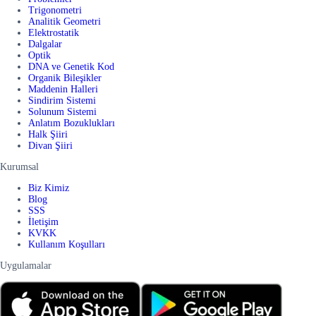
Trigonometri
Analitik Geometri
Elektrostatik
Dalgalar
Optik
DNA ve Genetik Kod
Organik Bileşikler
Maddenin Halleri
Sindirim Sistemi
Solunum Sistemi
Anlatım Bozuklukları
Halk Şiiri
Divan Şiiri
Kurumsal
Biz Kimiz
Blog
SSS
İletişim
KVKK
Kullanım Koşulları
Uygulamalar