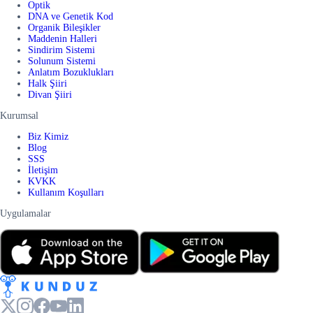
Optik
DNA ve Genetik Kod
Organik Bileşikler
Maddenin Halleri
Sindirim Sistemi
Solunum Sistemi
Anlatım Bozuklukları
Halk Şiiri
Divan Şiiri
Kurumsal
Biz Kimiz
Blog
SSS
İletişim
KVKK
Kullanım Koşulları
Uygulamalar