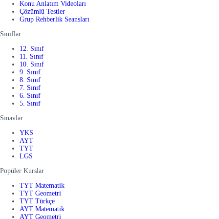
Konu Anlatım Videoları
Çözümlü Testler
Grup Rehberlik Seansları
Sınıflar
12. Sınıf
11. Sınıf
10. Sınıf
9. Sınıf
8. Sınıf
7. Sınıf
6. Sınıf
5. Sınıf
Sınavlar
YKS
AYT
TYT
LGS
Popüler Kurslar
TYT Matematik
TYT Geometri
TYT Türkçe
AYT Matematik
AYT Geometri