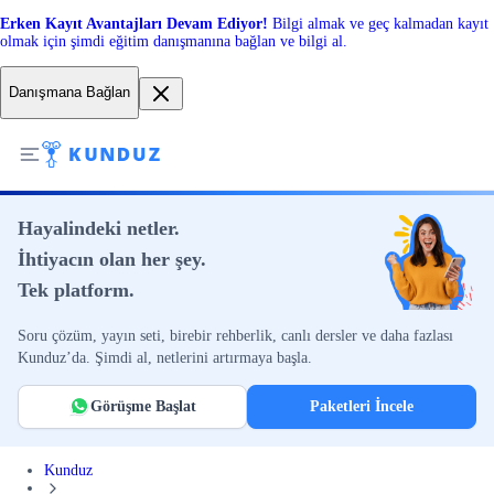
Erken Kayıt Avantajları Devam Ediyor!
Bilgi almak ve geç kalmadan kayıt
olmak için şimdi eğitim danışmanına bağlan ve bilgi al.
Danışmana Bağlan
Hayalindeki netler.
İhtiyacın olan her şey.
Tek platform.
Soru çözüm, yayın seti, birebir rehberlik, canlı dersler ve daha fazlası
Kunduz’da. Şimdi al, netlerini artırmaya başla.
Görüşme Başlat
Paketleri İncele
Kunduz