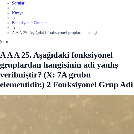
Sorular
Kimya
Fonksiyonel Gruplar
A A A 25. Aşağıdaki fonksiyonel gruplardan hangi...
Soru:
A A A 25. Aşağıdaki fonksiyonel
gruplardan hangisinin adi yanlış
verilmiştir? (X: 7A grubu
elementidir.) 2 Fonksiyonel Grup Adi