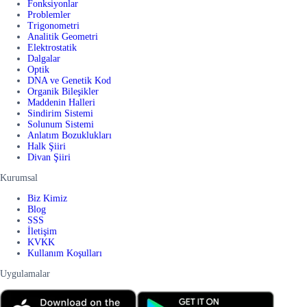
Fonksiyonlar
Problemler
Trigonometri
Analitik Geometri
Elektrostatik
Dalgalar
Optik
DNA ve Genetik Kod
Organik Bileşikler
Maddenin Halleri
Sindirim Sistemi
Solunum Sistemi
Anlatım Bozuklukları
Halk Şiiri
Divan Şiiri
Kurumsal
Biz Kimiz
Blog
SSS
İletişim
KVKK
Kullanım Koşulları
Uygulamalar