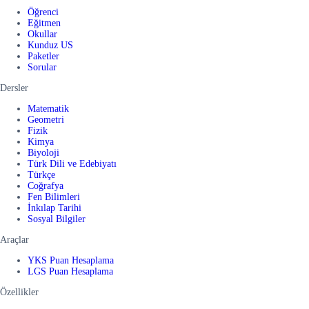
Öğrenci
Eğitmen
Okullar
Kunduz US
Paketler
Sorular
Dersler
Matematik
Geometri
Fizik
Kimya
Biyoloji
Türk Dili ve Edebiyatı
Türkçe
Coğrafya
Fen Bilimleri
İnkılap Tarihi
Sosyal Bilgiler
Araçlar
YKS Puan Hesaplama
LGS Puan Hesaplama
Özellikler