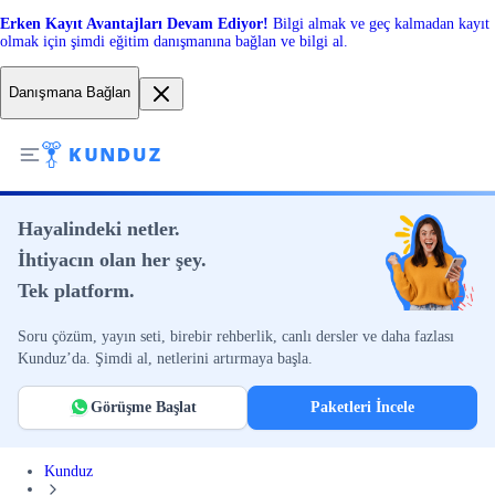
Erken Kayıt Avantajları Devam Ediyor!
Bilgi almak ve geç kalmadan kayıt
olmak için şimdi eğitim danışmanına bağlan ve bilgi al.
Danışmana Bağlan
Hayalindeki netler.
İhtiyacın olan her şey.
Tek platform.
Soru çözüm, yayın seti, birebir rehberlik, canlı dersler ve daha fazlası
Kunduz’da. Şimdi al, netlerini artırmaya başla.
Görüşme Başlat
Paketleri İncele
Kunduz