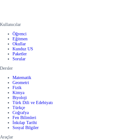
Kullanıcılar
Öğrenci
Eğitmen
Okullar
Kunduz US
Paketler
Sorular
Dersler
Matematik
Geometri
Fizik
Kimya
Biyoloji
Türk Dili ve Edebiyatı
Türkçe
Coğrafya
Fen Bilimleri
İnkılap Tarihi
Sosyal Bilgiler
Araçlar