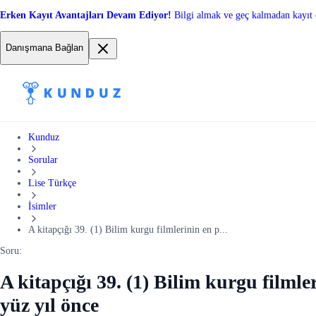
Erken Kayıt Avantajları Devam Ediyor!
Bilgi almak ve geç kalmadan kayıt 
Danışmana Bağlan
Kunduz
Sorular
Lise Türkçe
İsimler
A kitapçığı 39. (1) Bilim kurgu filmlerinin en p...
Soru:
A kitapçığı 39. (1) Bilim kurgu filmle
yüz yıl önce