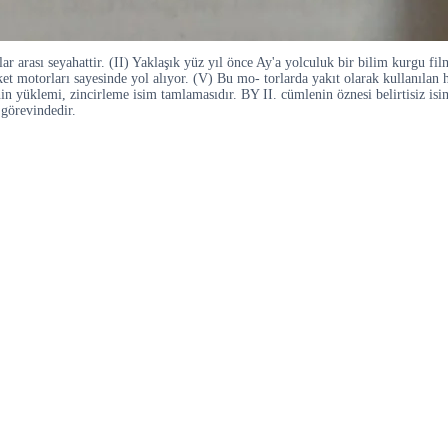
ar arası seyahattir. (II) Yaklaşık yüz yıl önce Ay'a yolculuk bir bilim kurgu fil
motorları sayesinde yol alıyor. (V) Bu mo- torlarda yakıt olarak kullanılan hi
nin yüklemi, zincirleme isim tamlamasıdır. BY II. cümlenin öznesi belirtisiz is
 görevindedir.