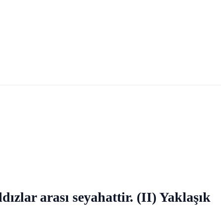
ızlar arası seyahattir. (II) Yaklaşık