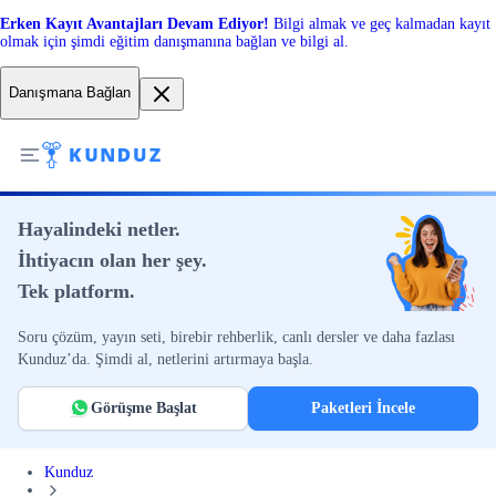
Erken Kayıt Avantajları Devam Ediyor!
Bilgi almak ve geç kalmadan kayıt
olmak için şimdi eğitim danışmanına bağlan ve bilgi al.
Danışmana Bağlan
Hayalindeki netler.
İhtiyacın olan her şey.
Tek platform.
Soru çözüm, yayın seti, birebir rehberlik, canlı dersler ve daha fazlası
Kunduz’da. Şimdi al, netlerini artırmaya başla.
Görüşme Başlat
Paketleri İncele
Kunduz