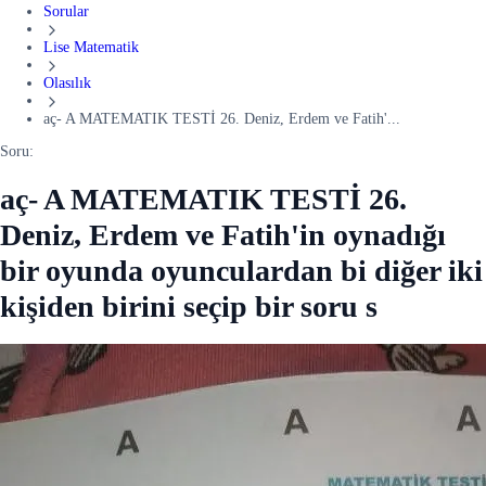
Sorular
Lise Matematik
Olasılık
aç- A MATEMATIK TESTİ 26. Deniz, Erdem ve Fatih'...
Soru:
aç- A MATEMATIK TESTİ 26.
Deniz, Erdem ve Fatih'in oynadığı
bir oyunda oyunculardan bi diğer iki
kişiden birini seçip bir soru s