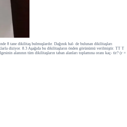
nde 8 tane dikilitaş bulmuşlardır. Dağınık hal- de bulunan dikilitaşları
lıklarla diziyor. 8.3 Aşağıda bu dikilitaşların önden görünümü verilmiştir. TT T
esinin alanının tüm dikilitaşların taban alanları toplamına oranı kaç- tir? (r =