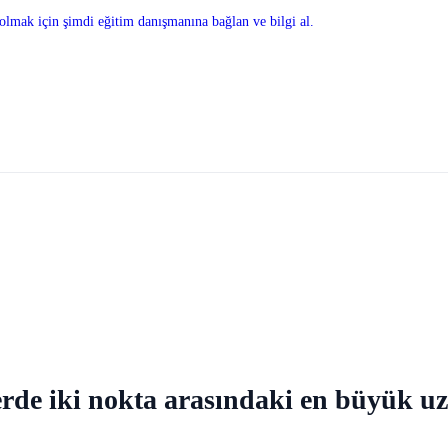
olmak için şimdi eğitim danışmanına bağlan ve bilgi al.
berde iki nokta arasındaki en büyük uz