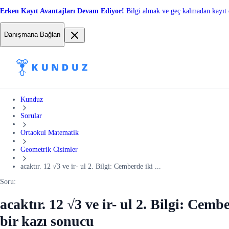
Erken Kayıt Avantajları Devam Ediyor!
Bilgi almak ve geç kalmadan kayıt 
Danışmana Bağlan
Kunduz
Sorular
Ortaokul Matematik
Geometrik Cisimler
acaktır. 12 √3 ve ir- ul 2. Bilgi: Cemberde iki ...
Soru:
acaktır. 12 √3 ve ir- ul 2. Bilgi: Cem
bir kazı sonucu