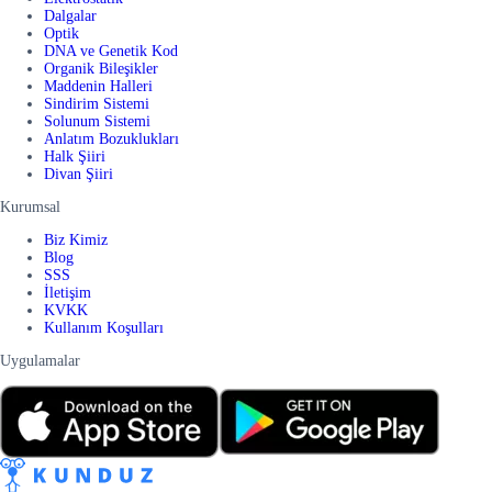
Dalgalar
Optik
DNA ve Genetik Kod
Organik Bileşikler
Maddenin Halleri
Sindirim Sistemi
Solunum Sistemi
Anlatım Bozuklukları
Halk Şiiri
Divan Şiiri
Kurumsal
Biz Kimiz
Blog
SSS
İletişim
KVKK
Kullanım Koşulları
Uygulamalar