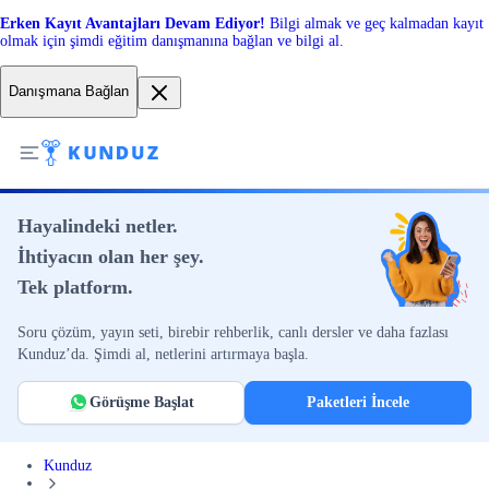
Erken Kayıt Avantajları Devam Ediyor!
Bilgi almak ve geç kalmadan kayıt
olmak için şimdi eğitim danışmanına bağlan ve bilgi al.
Danışmana Bağlan
Hayalindeki netler.
İhtiyacın olan her şey.
Tek platform.
Soru çözüm, yayın seti, birebir rehberlik, canlı dersler ve daha fazlası
Kunduz’da. Şimdi al, netlerini artırmaya başla.
Görüşme Başlat
Paketleri İncele
Kunduz