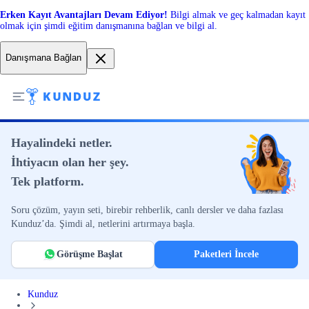
Erken Kayıt Avantajları Devam Ediyor!
Bilgi almak ve geç kalmadan kayıt
olmak için şimdi eğitim danışmanına bağlan ve bilgi al.
Danışmana Bağlan
Hayalindeki netler.
İhtiyacın olan her şey.
Tek platform.
Soru çözüm, yayın seti, birebir rehberlik, canlı dersler ve daha fazlası
Kunduz’da. Şimdi al, netlerini artırmaya başla.
Görüşme Başlat
Paketleri İncele
Kunduz