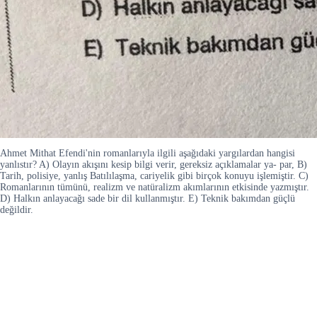
Ahmet Mithat Efendi'nin romanlarıyla ilgili aşağıdaki yargılardan hangisi
yanlıstır? A) Olayın akışını kesip bilgi verir, gereksiz açıklamalar ya- par, B)
Tarih, polisiye, yanlış Batılılaşma, cariyelik gibi birçok konuyu işlemiştir. C)
Romanlarının tümünü, realizm ve natüralizm akımlarının etkisinde yazmıştır.
D) Halkın anlayacağı sade bir dil kullanmıştır. E) Teknik bakımdan güçlü
değildir.