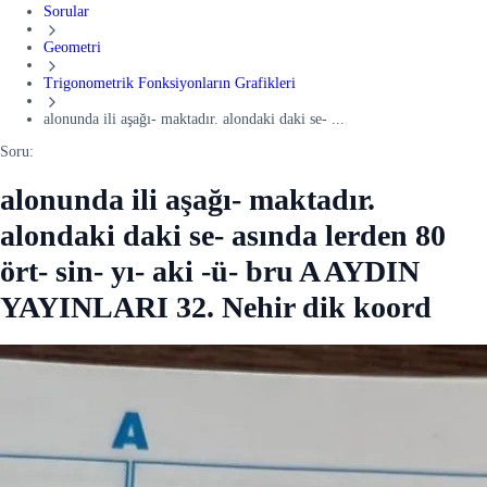
Sorular
Geometri
Trigonometrik Fonksiyonların Grafikleri
alonunda ili aşağı- maktadır. alondaki daki se- ...
Soru:
alonunda ili aşağı- maktadır.
alondaki daki se- asında lerden 80
ört- sin- yı- aki -ü- bru A AYDIN
YAYINLARI 32. Nehir dik koord