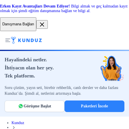
Erken Kayıt Avantajları Devam Ediyor!
Bilgi almak ve geç kalmadan kayıt
olmak için şimdi eğitim danışmanına bağlan ve bilgi al.
Danışmana Bağlan
Hayalindeki netler.
İhtiyacın olan her şey.
Tek platform.
Soru çözüm, yayın seti, birebir rehberlik, canlı dersler ve daha fazlası
Kunduz’da. Şimdi al, netlerini artırmaya başla.
Görüşme Başlat
Paketleri İncele
Kunduz