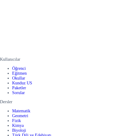
Kullanıcılar
Öğrenci
Eğitmen
Okullar
Kunduz US
Paketler
Sorular
Dersler
Matematik
Geometri
Fizik
Kimya
Biyoloji
Türk Dili ve Edebiyatı