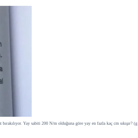
bırakılıyor. Yay sabiti 200 N/m olduğuna göre yay en fazla kaç cm sıkışır? (g