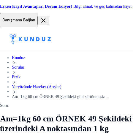
Erken Kayıt Avantajları Devam Ediyor!
Bilgi almak ve geç kalmadan kayıt 
Danışmana Bağlan
Kunduz
Sorular
Fizik
Yeryüzünde Hareket (Atışlar)
Am=1kg 60 cm ÖRNEK 49 Şekildeki gibi sürtünmesiz...
Soru:
Am=1kg 60 cm ÖRNEK 49 Şekildeki gi
üzerindeki A noktasından 1 kg