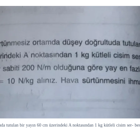
tulan bir yayın 60 cm üzerindeki A noktasından 1 kg kütleli cisim ser- best 