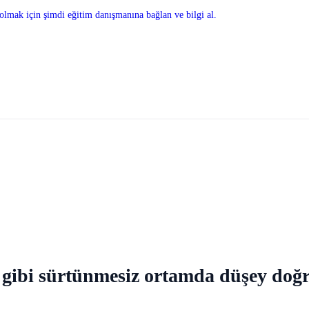
olmak için şimdi eğitim danışmanına bağlan ve bilgi al.
bi sürtünmesiz ortamda düşey doğru