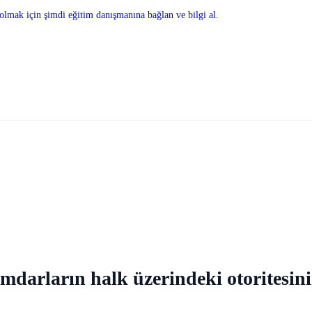
olmak için şimdi eğitim danışmanına bağlan ve bilgi al.
darların halk üzerindeki otoritesini