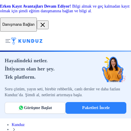
Erken Kayıt Avantajları Devam Ediyor!
Bilgi almak ve geç kalmadan kayıt
olmak için şimdi eğitim danışmanına bağlan ve bilgi al.
Danışmana Bağlan
Hayalindeki netler.
İhtiyacın olan her şey.
Tek platform.
Soru çözüm, yayın seti, birebir rehberlik, canlı dersler ve daha fazlası
Kunduz’da. Şimdi al, netlerini artırmaya başla.
Görüşme Başlat
Paketleri İncele
Kunduz