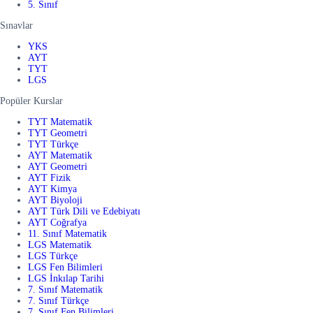
5. Sınıf
Sınavlar
YKS
AYT
TYT
LGS
Popüler Kurslar
TYT Matematik
TYT Geometri
TYT Türkçe
AYT Matematik
AYT Geometri
AYT Fizik
AYT Kimya
AYT Biyoloji
AYT Türk Dili ve Edebiyatı
AYT Coğrafya
11. Sınıf Matematik
LGS Matematik
LGS Türkçe
LGS Fen Bilimleri
LGS İnkılap Tarihi
7. Sınıf Matematik
7. Sınıf Türkçe
7. Sınıf Fen Bilimleri