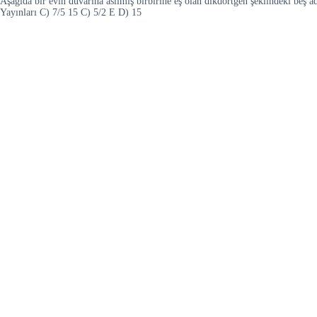
Aşağıda bir evin duvarına asılmış birbirine eş olan dikdörtgen şeklindeki beş 
Yayınları C) 7/5 15 C) 5/2 E D) 15