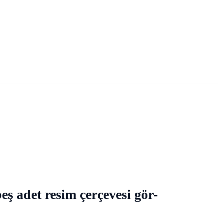
eş adet resim çerçevesi gör-