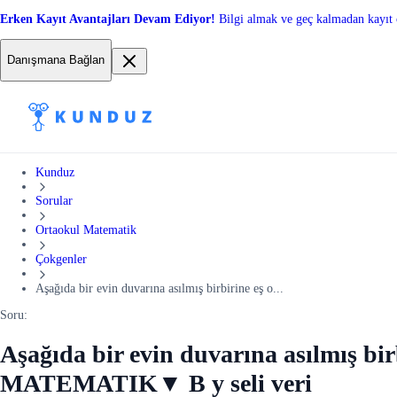
Erken Kayıt Avantajları Devam Ediyor!
Bilgi almak ve geç kalmadan kayıt 
Danışmana Bağlan
Kunduz
Sorular
Ortaokul Matematik
Çokgenler
Aşağıda bir evin duvarına asılmış birbirine eş o...
Soru:
Aşağıda bir evin duvarına asılmış bir
MATEMATIK▼ B y seli veri