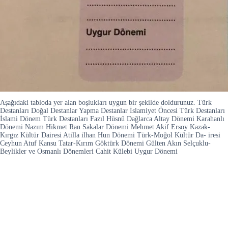
Aşağıdaki tabloda yer alan boşlukları uygun bir şekilde doldurunuz. Türk
Destanları Doğal Destanlar Yapma Destanlar İslamiyet Öncesi Türk Destanları
İslami Dönem Türk Destanları Fazıl Hüsnü Dağlarca Altay Dönemi Karahanlı
Dönemi Nazım Hikmet Ran Sakalar Dönemi Mehmet Akif Ersoy Kazak-
Kırgız Kültür Dairesi Atilla ilhan Hun Dönemi Türk-Moğol Kültür Da- iresi
Ceyhun Atuf Kansu Tatar-Kırım Göktürk Dönemi Gülten Akın Selçuklu-
Beylikler ve Osmanlı Dönemleri Cahit Külebi Uygur Dönemi