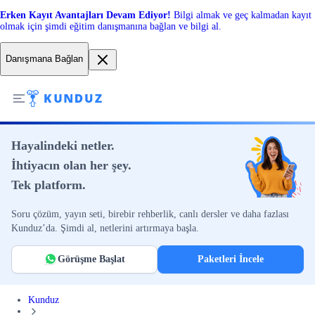
Erken Kayıt Avantajları Devam Ediyor!
Bilgi almak ve geç kalmadan kayıt
olmak için şimdi eğitim danışmanına bağlan ve bilgi al.
Danışmana Bağlan
Hayalindeki netler.
İhtiyacın olan her şey.
Tek platform.
Soru çözüm, yayın seti, birebir rehberlik, canlı dersler ve daha fazlası
Kunduz’da. Şimdi al, netlerini artırmaya başla.
Görüşme Başlat
Paketleri İncele
Kunduz