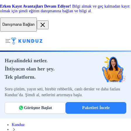
Erken Kayıt Avantajları Devam Ediyor!
Bilgi almak ve geç kalmadan kayıt
olmak için şimdi eğitim danışmanına bağlan ve bilgi al.
Danışmana Bağlan
Hayalindeki netler.
İhtiyacın olan her şey.
Tek platform.
Soru çözüm, yayın seti, birebir rehberlik, canlı dersler ve daha fazlası
Kunduz’da. Şimdi al, netlerini artırmaya başla.
Görüşme Başlat
Paketleri İncele
Kunduz