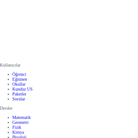
Kullanıcılar
Öğrenci
Eğitmen
Okullar
Kunduz US
Paketler
Sorular
Dersler
Matematik
Geometri
Fizik
Kimya
Biyoloji