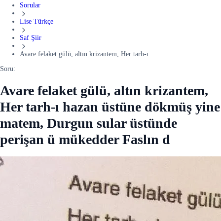
Sorular
Lise Türkçe
Saf Şiir
Avare felaket gülü, altın krizantem, Her tarh-ı ...
Soru:
Avare felaket gülü, altın krizantem,
Her tarh-ı hazan üstüne dökmüş yine
matem, Durgun sular üstünde
perişan ü mükedder Faslın d