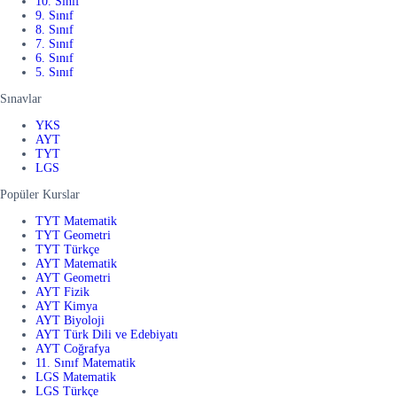
10. Sınıf
9. Sınıf
8. Sınıf
7. Sınıf
6. Sınıf
5. Sınıf
Sınavlar
YKS
AYT
TYT
LGS
Popüler Kurslar
TYT Matematik
TYT Geometri
TYT Türkçe
AYT Matematik
AYT Geometri
AYT Fizik
AYT Kimya
AYT Biyoloji
AYT Türk Dili ve Edebiyatı
AYT Coğrafya
11. Sınıf Matematik
LGS Matematik
LGS Türkçe