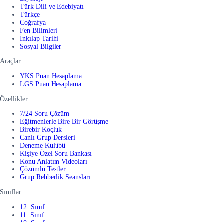
Türk Dili ve Edebiyatı
Türkçe
Coğrafya
Fen Bilimleri
İnkılap Tarihi
Sosyal Bilgiler
Araçlar
YKS Puan Hesaplama
LGS Puan Hesaplama
Özellikler
7/24 Soru Çözüm
Eğitmenlerle Bire Bir Görüşme
Birebir Koçluk
Canlı Grup Dersleri
Deneme Kulübü
Kişiye Özel Soru Bankası
Konu Anlatım Videoları
Çözümlü Testler
Grup Rehberlik Seansları
Sınıflar
12. Sınıf
11. Sınıf