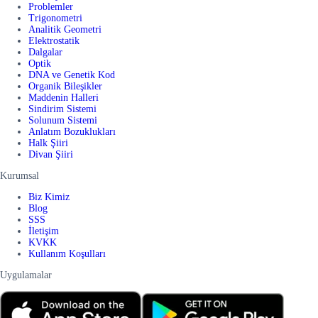
Problemler
Trigonometri
Analitik Geometri
Elektrostatik
Dalgalar
Optik
DNA ve Genetik Kod
Organik Bileşikler
Maddenin Halleri
Sindirim Sistemi
Solunum Sistemi
Anlatım Bozuklukları
Halk Şiiri
Divan Şiiri
Kurumsal
Biz Kimiz
Blog
SSS
İletişim
KVKK
Kullanım Koşulları
Uygulamalar