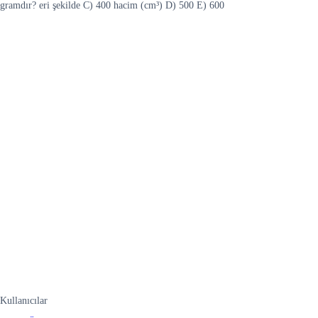
gramdır? eri şekilde C) 400 hacim (cm³) D) 500 E) 600
Kullanıcılar