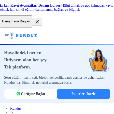
Erken Kayıt Avantajları Devam Ediyor!
Bilgi almak ve geç kalmadan kayıt
olmak için şimdi eğitim danışmanına bağlan ve bilgi al.
Danışmana Bağlan
Hayalindeki netler.
İhtiyacın olan her şey.
Tek platform.
Soru çözüm, yayın seti, birebir rehberlik, canlı dersler ve daha fazlası
Kunduz’da. Şimdi al, netlerini artırmaya başla.
Görüşme Başlat
Paketleri İncele
Kunduz