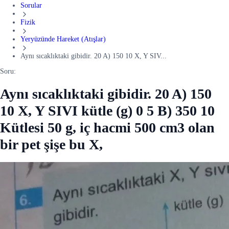
Sorular
Fizik
Yeryüzünde Hareket (Atışlar)
Aynı sıcaklıktaki gibidir. 20 A) 150 10 X, Y SIV...
Soru:
Aynı sıcaklıktaki gibidir. 20 A) 150
10 X, Y SIVI kütle (g) 0 5 B) 350 10
Kütlesi 50 g, iç hacmi 500 cm3 olan
bir pet şişe bu X,