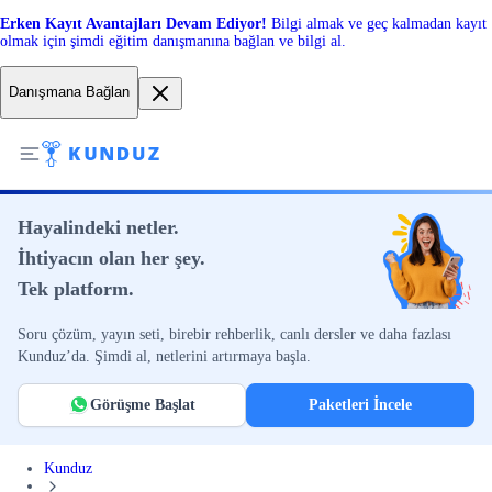
Erken Kayıt Avantajları Devam Ediyor!
Bilgi almak ve geç kalmadan kayıt
olmak için şimdi eğitim danışmanına bağlan ve bilgi al.
Danışmana Bağlan
Hayalindeki netler.
İhtiyacın olan her şey.
Tek platform.
Soru çözüm, yayın seti, birebir rehberlik, canlı dersler ve daha fazlası
Kunduz’da. Şimdi al, netlerini artırmaya başla.
Görüşme Başlat
Paketleri İncele
Kunduz