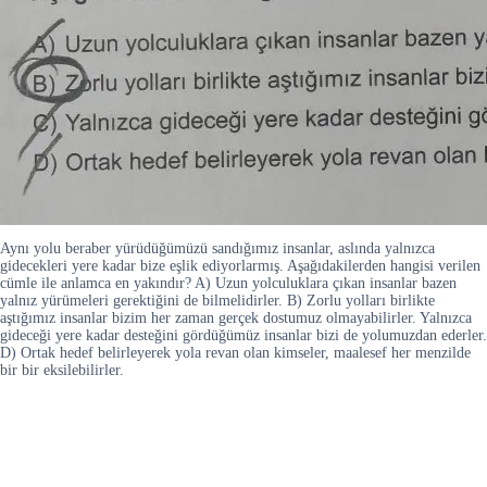
Aynı yolu beraber yürüdüğümüzü sandığımız insanlar, aslında yalnızca
gidecekleri yere kadar bize eşlik ediyorlarmış. Aşağıdakilerden hangisi verilen
cümle ile anlamca en yakındır? A) Uzun yolculuklara çıkan insanlar bazen
yalnız yürümeleri gerektiğini de bilmelidirler. B) Zorlu yolları birlikte
aştığımız insanlar bizim her zaman gerçek dostumuz olmayabilirler. Yalnızca
gideceği yere kadar desteğini gördüğümüz insanlar bizi de yolumuzdan ederler.
D) Ortak hedef belirleyerek yola revan olan kimseler, maalesef her menzilde
bir bir eksilebilirler.