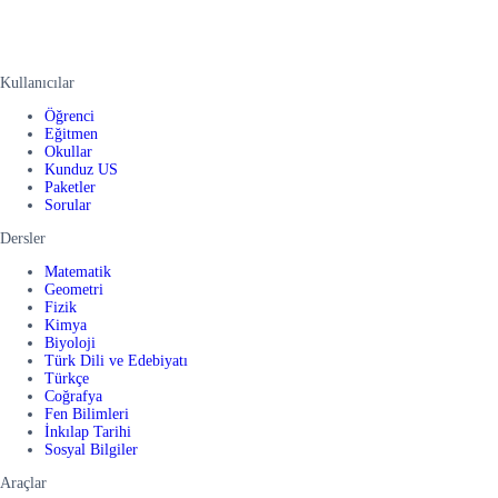
Kullanıcılar
Öğrenci
Eğitmen
Okullar
Kunduz US
Paketler
Sorular
Dersler
Matematik
Geometri
Fizik
Kimya
Biyoloji
Türk Dili ve Edebiyatı
Türkçe
Coğrafya
Fen Bilimleri
İnkılap Tarihi
Sosyal Bilgiler
Araçlar