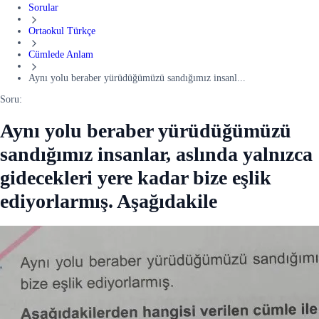
Sorular
Ortaokul Türkçe
Cümlede Anlam
Aynı yolu beraber yürüdüğümüzü sandığımız insanl...
Soru:
Aynı yolu beraber yürüdüğümüzü
sandığımız insanlar, aslında yalnızca
gidecekleri yere kadar bize eşlik
ediyorlarmış. Aşağıdakile