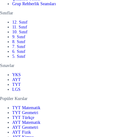
Grup Rehberlik Seansları
Sınıflar
12. Sınıf
11. Sınıf
10. Sınıf
9. Sınıf
8. Sınıf
7. Sınıf
6. Sınıf
5. Sınıf
Sınavlar
YKS
AYT
TYT
LGS
Popüler Kurslar
TYT Matematik
TYT Geometri
TYT Türkçe
AYT Matematik
AYT Geometri
AYT Fizik