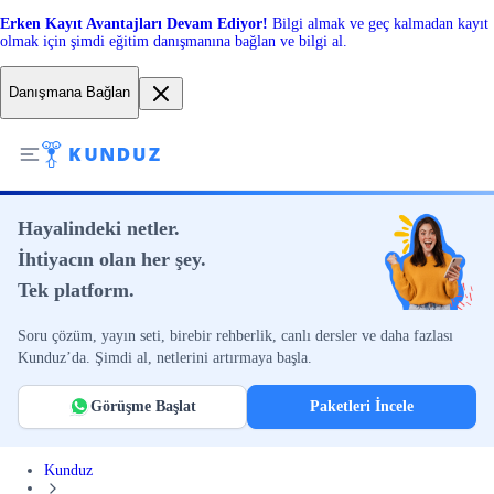
Erken Kayıt Avantajları Devam Ediyor!
Bilgi almak ve geç kalmadan kayıt
olmak için şimdi eğitim danışmanına bağlan ve bilgi al.
Danışmana Bağlan
Hayalindeki netler.
İhtiyacın olan her şey.
Tek platform.
Soru çözüm, yayın seti, birebir rehberlik, canlı dersler ve daha fazlası
Kunduz’da. Şimdi al, netlerini artırmaya başla.
Görüşme Başlat
Paketleri İncele
Kunduz