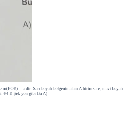
(EOB) = a dir. Sarı boyalı bölgenin alanı A birimkare, mavi boyalı
 2 4/4 B Şek yön gibi Bu A)