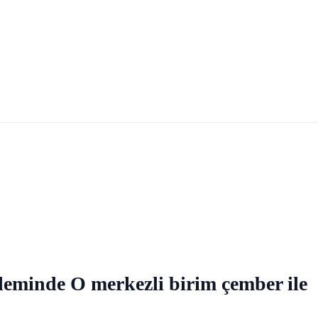
minde O merkezli birim çember ile