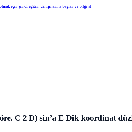
olmak için şimdi eğitim danışmanına bağlan ve bilgi al.
C 2 D) sin²a E Dik koordinat düzle