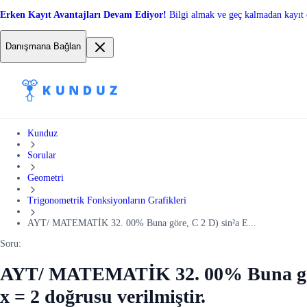
Erken Kayıt Avantajları Devam Ediyor!
Bilgi almak ve geç kalmadan kayıt 
Danışmana Bağlan
Kunduz
Sorular
Geometri
Trigonometrik Fonksiyonların Grafikleri
AYT/ MATEMATİK 32. 00% Buna göre, C 2 D) sin²a E...
Soru:
AYT/ MATEMATİK 32. 00% Buna göre, 
x = 2 doğrusu verilmiştir.