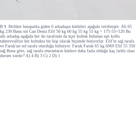
B 9. Birlikte lunaparka giden 6 arkadaşın kütleleri aşağıda verilmiştir. Ali 65
kg 230 Banu sol Can Deniz Elif 50 kg 60 kg 55 kg 55 kg = 175-55=120 Bu
altı arkadaş aşağıda her iki tarafında da üçer koltuk bulunan eşit kollu
tahterevalliye her koltukta bir kişi olacak biçimde biniyorlar. Elif'in sağ tarafa
ve Faruk'un sol tarafa oturduğu biliniyor. Faruk Faruk 65 kg 6969 Elif 55 350
sağ Buna göre, sağ tarafa oturanların kütlece daha fazla olduğu kaç farklı olası
durum vardır? A) 4 B) 3 C) 2 D) 1