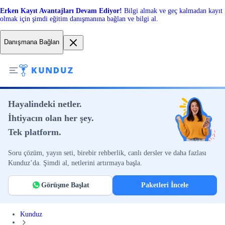
Erken Kayıt Avantajları Devam Ediyor!
Bilgi almak ve geç kalmadan kayıt
olmak için şimdi eğitim danışmanına bağlan ve bilgi al.
Danışmana Bağlan
Hayalindeki netler.
İhtiyacın olan her şey.
Tek platform.
Soru çözüm, yayın seti, birebir rehberlik, canlı dersler ve daha fazlası
Kunduz’da. Şimdi al, netlerini artırmaya başla.
Görüşme Başlat
Paketleri İncele
Kunduz