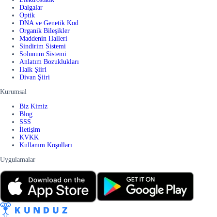
Dalgalar
Optik
DNA ve Genetik Kod
Organik Bileşikler
Maddenin Halleri
Sindirim Sistemi
Solunum Sistemi
Anlatım Bozuklukları
Halk Şiiri
Divan Şiiri
Kurumsal
Biz Kimiz
Blog
SSS
İletişim
KVKK
Kullanım Koşulları
Uygulamalar