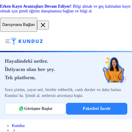
Erken Kayıt Avantajları Devam Ediyor!
Bilgi almak ve geç kalmadan kayıt
olmak için şimdi eğitim danışmanına bağlan ve bilgi al.
Danışmana Bağlan
Hayalindeki netler.
İhtiyacın olan her şey.
Tek platform.
Soru çözüm, yayın seti, birebir rehberlik, canlı dersler ve daha fazlası
Kunduz’da. Şimdi al, netlerini artırmaya başla.
Görüşme Başlat
Paketleri İncele
Kunduz