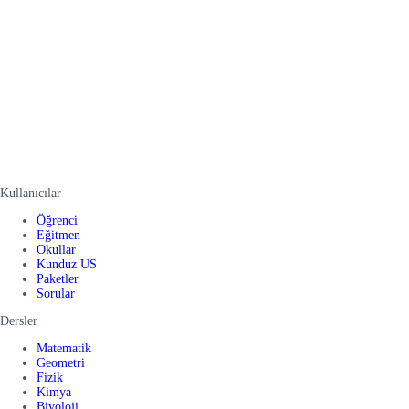
Kullanıcılar
Öğrenci
Eğitmen
Okullar
Kunduz US
Paketler
Sorular
Dersler
Matematik
Geometri
Fizik
Kimya
Biyoloji