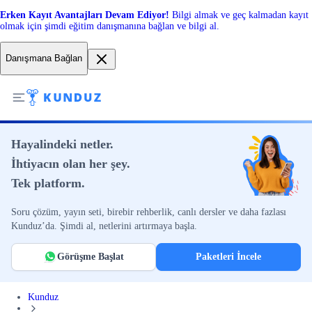
Erken Kayıt Avantajları Devam Ediyor!
Bilgi almak ve geç kalmadan kayıt
olmak için şimdi eğitim danışmanına bağlan ve bilgi al.
Danışmana Bağlan
Hayalindeki netler.
İhtiyacın olan her şey.
Tek platform.
Soru çözüm, yayın seti, birebir rehberlik, canlı dersler ve daha fazlası
Kunduz’da. Şimdi al, netlerini artırmaya başla.
Görüşme Başlat
Paketleri İncele
Kunduz