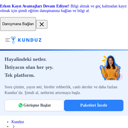
Erken Kayıt Avantajları Devam Ediyor!
Bilgi almak ve geç kalmadan kayıt
olmak için şimdi eğitim danışmanına bağlan ve bilgi al.
Danışmana Bağlan
Hayalindeki netler.
İhtiyacın olan her şey.
Tek platform.
Soru çözüm, yayın seti, birebir rehberlik, canlı dersler ve daha fazlası
Kunduz’da. Şimdi al, netlerini artırmaya başla.
Görüşme Başlat
Paketleri İncele
Kunduz