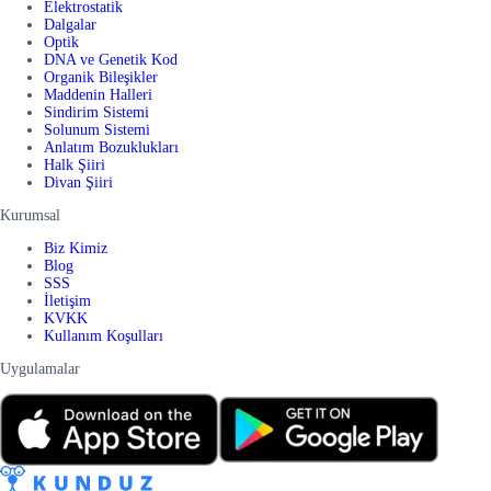
Elektrostatik
Dalgalar
Optik
DNA ve Genetik Kod
Organik Bileşikler
Maddenin Halleri
Sindirim Sistemi
Solunum Sistemi
Anlatım Bozuklukları
Halk Şiiri
Divan Şiiri
Kurumsal
Biz Kimiz
Blog
SSS
İletişim
KVKK
Kullanım Koşulları
Uygulamalar