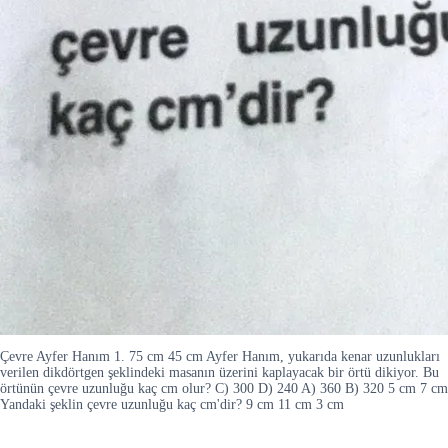
Çevre Ayfer Hanım 1. 75 cm 45 cm Ayfer Hanım, yukarıda kenar uzunlukları
verilen dikdörtgen şeklindeki masanın üzerini kaplayacak bir örtü dikiyor. Bu
örtünün çevre uzunluğu kaç cm olur? C) 300 D) 240 A) 360 B) 320 5 cm 7 cm
Yandaki şeklin çevre uzunluğu kaç cm'dir? 9 cm 11 cm 3 cm