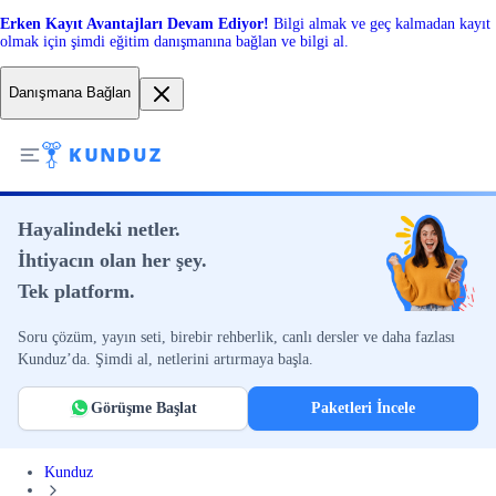
Erken Kayıt Avantajları Devam Ediyor!
Bilgi almak ve geç kalmadan kayıt
olmak için şimdi eğitim danışmanına bağlan ve bilgi al.
Danışmana Bağlan
Hayalindeki netler.
İhtiyacın olan her şey.
Tek platform.
Soru çözüm, yayın seti, birebir rehberlik, canlı dersler ve daha fazlası
Kunduz’da. Şimdi al, netlerini artırmaya başla.
Görüşme Başlat
Paketleri İncele
Kunduz